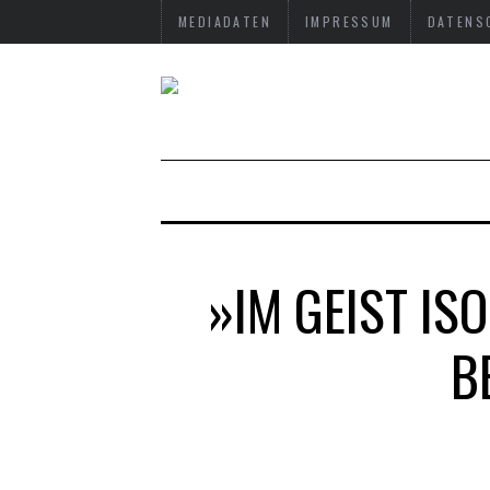
MEDIADATEN
IMPRESSUM
DATENS
»IM GEIST IS
B