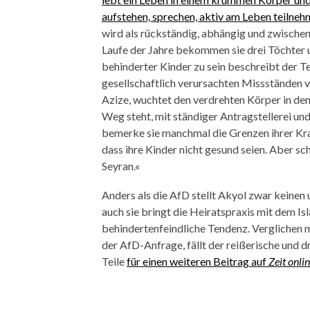
aufstehen, sprechen, aktiv am Leben teilneh
wird als rückständig, abhängig und zwischen 
Laufe der Jahre bekommen sie drei Töchter 
behinderter Kinder zu sein beschreibt der T
gesellschaftlich verursachten Missständen 
Azize, wuchtet den verdrehten Körper in den 
Weg steht, mit ständiger Antragstellerei un
bemerke sie manchmal die Grenzen ihrer Kraft
dass ihre Kinder nicht gesund seien. Aber sc
Seyran.«
Anders als die AfD stellt Akyol zwar keine
auch sie bringt die Heiratspraxis mit dem Isl
behindertenfeindliche Tendenz. Verglichen 
der AfD-Anfrage, fällt der reißerische und 
Teile
für einen weiteren Beitrag auf
Zeit onli