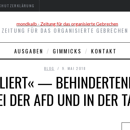
CHUTZERKLÄRUNG
ZEITUNG FÜR DAS ORGANISIERTE GEBRECHEN
AUSGABEN
GIMMICKS
KONTAKT
BLOG
9. MAI 2018
OLIERT« — BEHINDERTEN
EI DER AFD UND IN DER T