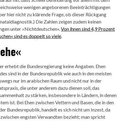
rgleichsweise wenigen angeborenen Beeinträchtigungen
aber hier nicht zu klärende Frage, ob dieser Rückgang
nataldiagnostik.) Die Zahlen zeigen zudem keinen
ngen unter »Nichtdeutschen«.
Von ihnen sind 4,9 Prozent
chen« sind es doppelt so viele
.
nehe«
der erhebt die Bundesregierung keine Angaben. Ehen
des sind in der Bundesrepublik wie auch in den meisten
eswegs nur im arabischen Raum und nicht nur in der
spraxis, die unter anderem dazu dienen soll, das
sammenhalt zu stärken, insbesondere in Ländern, in denen
stem ist. Bei Ehen zwischen Vettern und Basen, die in den
der Bundesrepublik, handelt es sich nicht um Inzest, da
n zwischen engsten Verwandten bezieht; man spricht