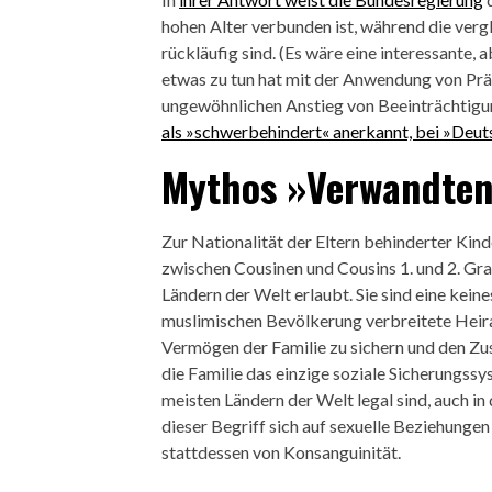
hohen Alter verbunden ist, während die ve
rückläufig sind. (Es wäre eine interessante, 
etwas zu tun hat mit der Anwendung von Prä
ungewöhnlichen Anstieg von Beeinträchtigu
als »schwerbehindert« anerkannt, bei »Deuts
Mythos »Verwandte
Zur Nationalität der Eltern behinderter Kin
zwischen Cousinen und Cousins 1. und 2. Gra
Ländern der Welt erlaubt. Sie sind eine kein
muslimischen Bevölkerung verbreitete Heirat
Vermögen der Familie zu sichern und den Zu
die Familie das einzige soziale Sicherungssy
meisten Ländern der Welt legal sind, auch in 
dieser Begriff sich auf sexuelle Beziehunge
stattdessen von Konsanguinität.