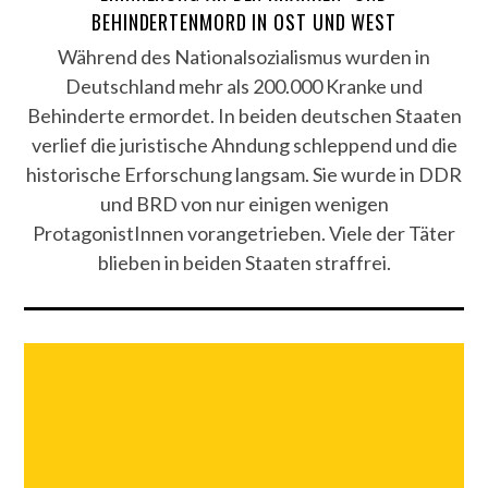
BEHINDERTENMORD IN OST UND WEST
Während des Nationalsozialismus wurden in
Deutschland mehr als 200.000 Kranke und
Behinderte ermordet. In beiden deutschen Staaten
verlief die juristische Ahndung schleppend und die
historische Erforschung langsam. Sie wurde in DDR
und BRD von nur einigen wenigen
ProtagonistInnen vorangetrieben. Viele der Täter
blieben in beiden Staaten straffrei.