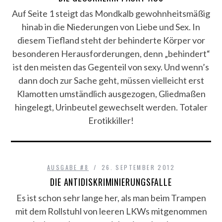
Auf Seite 1 steigt das Mondkalb gewohnheitsmäßig
hinab in die Niederungen von Liebe und Sex. In
diesem Tiefland steht der behinderte Körper vor
besonderen Herausforderungen, denn „behindert“
ist den meisten das Gegenteil von sexy. Und wenn’s
dann doch zur Sache geht, müssen vielleicht erst
Klamotten umständlich ausgezogen, Gliedmaßen
hingelegt, Urinbeutel gewechselt werden. Totaler
Erotikkiller!
AUSGABE #8
26. SEPTEMBER 2012
DIE ANTIDISKRIMINIERUNGSFALLE
Es ist schon sehr lange her, als man beim Trampen
mit dem Rollstuhl von leeren LKWs mitgenommen