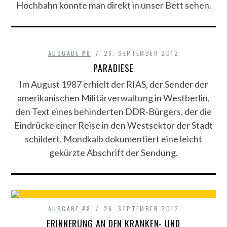
Hochbahn konnte man direkt in unser Bett sehen.
AUSGABE #8
26. SEPTEMBER 2012
PARADIESE
Im August 1987 erhielt der RIAS, der Sender der
amerikanischen Militärverwaltung in Westberlin,
den Text eines behinderten DDR-Bürgers, der die
Eindrücke einer Reise in den Westsektor der Stadt
schildert. Mondkalb dokumentiert eine leicht
gekürzte Abschrift der Sendung.
AUSGABE #8
26. SEPTEMBER 2012
ERINNERUNG AN DEN KRANKEN- UND