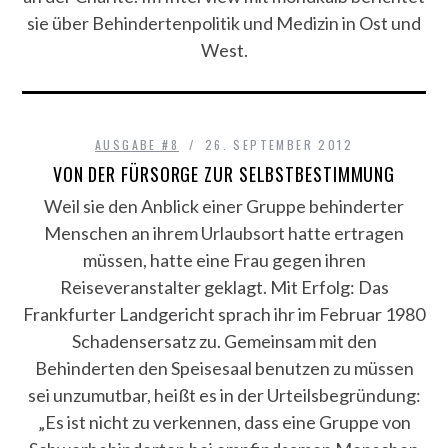
sie über Behindertenpolitik und Medizin in Ost und
West.
AUSGABE #8
26. SEPTEMBER 2012
VON DER FÜRSORGE ZUR SELBSTBESTIMMUNG
Weil sie den Anblick einer Gruppe behinderter
Menschen an ihrem Urlaubsort hatte ertragen
müssen, hatte eine Frau gegen ihren
Reiseveranstalter geklagt. Mit Erfolg: Das
Frankfurter Landgericht sprach ihr im Februar 1980
Schadensersatz zu. Gemeinsam mit den
Behinderten den Speisesaal benutzen zu müssen
sei unzumutbar, heißt es in der Urteilsbegründung:
„Es ist nicht zu verkennen, dass eine Gruppe von