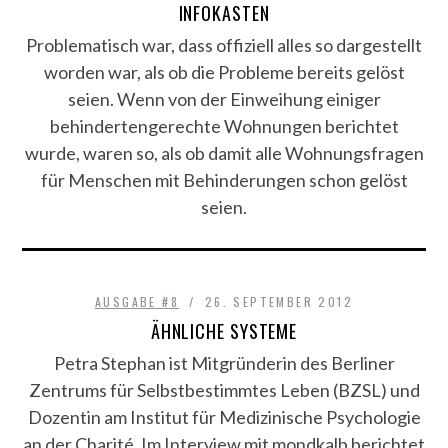
INFOKASTEN
Problematisch war, dass offiziell alles so dargestellt
worden war, als ob die Probleme bereits gelöst
seien. Wenn von der Einweihung einiger
behindertengerechte Wohnungen berichtet
wurde, waren so, als ob damit alle Wohnungsfragen
für Menschen mit Behinderungen schon gelöst
seien.
AUSGABE #8
26. SEPTEMBER 2012
ÄHNLICHE SYSTEME
Petra Stephan ist Mitgründerin des Berliner
Zentrums für Selbstbestimmtes Leben (BZSL) und
Dozentin am Institut für Medizinische Psychologie
an der Charité. Im Interview mit mondkalb berichtet