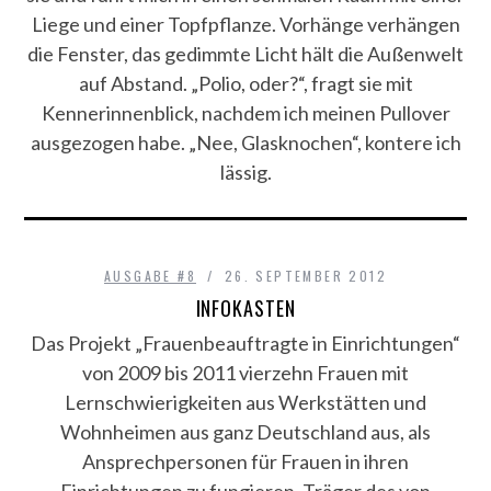
Liege und einer Topfpflanze. Vorhänge verhängen
die Fenster, das gedimmte Licht hält die Außenwelt
auf Abstand. „Polio, oder?“, fragt sie mit
Kennerinnenblick, nachdem ich meinen Pullover
ausgezogen habe. „Nee, Glasknochen“, kontere ich
lässig.
AUSGABE #8
26. SEPTEMBER 2012
INFOKASTEN
Das Projekt „Frauenbeauftragte in Einrichtungen“
von 2009 bis 2011 vierzehn Frauen mit
Lernschwierigkeiten aus Werkstätten und
Wohnheimen aus ganz Deutschland aus, als
Ansprechpersonen für Frauen in ihren