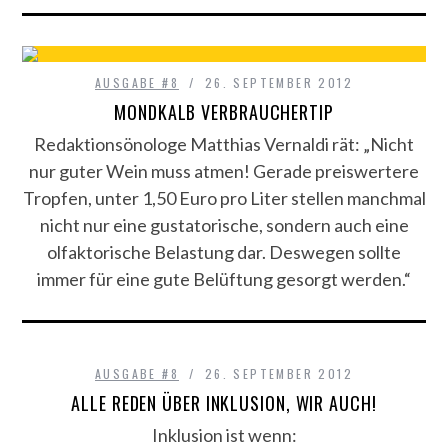
AUSGABE #8
26. SEPTEMBER 2012
MONDKALB VERBRAUCHERTIP
Redaktionsönologe Matthias Vernaldi rät: „Nicht
nur guter Wein muss atmen! Gerade preiswertere
Tropfen, unter 1,50 Euro pro Liter stellen manchmal
nicht nur eine gustatorische, sondern auch eine
olfaktorische Belastung dar. Deswegen sollte
immer für eine gute Belüftung gesorgt werden.“
AUSGABE #8
26. SEPTEMBER 2012
ALLE REDEN ÜBER INKLUSION, WIR AUCH!
Inklusion ist wenn: