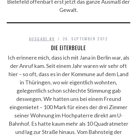
Bielefeld offenbart erst jetzt das ganze Ausmaß der
Gewalt.
AUSGABE #8
26. SEPTEMBER 2012
DIE EITERBEULE
Ich erinnere mich, dass ich mit Jana in Berlin war, als
der Anruf kam. Seit einem Jahr waren wir sehr oft
hier – so oft, dass es in der Kommune auf dem Land
in Thüringen, wo wir eigentlich wohnten,
gelegentlich schon schlechte Stimmung gab
deswegen. Wir hatten uns bei einem Freund
eingemietet – 100 Mark für eines der drei Zimmer
seiner Wohnung im Hochpaterre direkt am U-
Bahnhof. Es hatte kaum mehr als 10 Quadratmeter
und lag zur Straße hinaus. Vom Bahnsteig der