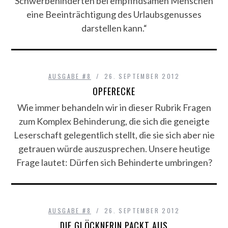
Schwerbehinderten bei empfindsamen Menschen
eine Beeinträchtigung des Urlaubsgenusses
darstellen kann.“
AUSGABE #8
26. SEPTEMBER 2012
OPFERECKE
Wie immer behandeln wir in dieser Rubrik Fragen
zum Komplex Behinderung, die sich die geneigte
Leserschaft gelegentlich stellt, die sie sich aber nie
getrauen würde auszusprechen. Unsere heutige
Frage lautet: Dürfen sich Behinderte umbringen?
AUSGABE #8
26. SEPTEMBER 2012
DIE GLÖCKNERIN PACKT AUS