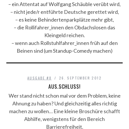
– ein Attentat auf Wolfgang Schäuble verübt wird,
– nicht jede/r entführte Deutsche gerettet wird,
– es keine Behindertenparkplätze mehr gibt,
– die Rollifahrer_innen den Obdachslosen das
Kleingeld reichen.
– wenn auch Rollstuhlfahrer_innen früh auf den
Beinen sind (um Standup-Comedy machen)
AUSGABE #8
26. SEPTEMBER 2012
AUS.SCHLUSS!
Wer stand nicht schon mal vor dem Problem, keine
Ahnung zu haben? Und gleichzeitig alles richtig
machen zu wollen… Eine kleine Broschüre schafft
Abhilfe, wenigstens für den Bereich
Barrierefreiheit.