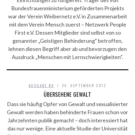
Einrichtungen zu fungieren. Träger des von
Bundesfrauenministerium geförderten Projekts
war der Verein Weibernetz e.V. in Zusammenarbeit
mit dem Verein Mensch zuerst – Netzwerk People
First e.V. Dessen Mitglieder sind selbst von so
genannter „Geistigen Behinderung“ betroffen,
lehnen diesen Begriff aber ab und bevorzugen den
Ausdruck „Menschen mit Lernschwierigkeiten“.
AUSGABE #8
26. SEPTEMBER 2012
ÜBERSEHENE GEWALT
Dass sie häufig Opfer von Gewalt und sexualisierter
Gewalt werden haben behinderte Frauen schon vor
Jahrzehnten publik gemacht – doch interessiert hat
das nur wenige. Eine aktuelle Studie der Universität