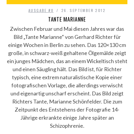
AUSGABE #8
26. SEPTEMBER 2012
TANTE MARIANNE
Zwischen Februar und Mai diesen Jahres war das
Bild „Tante Marianne“ von Gerhard Richter für
einige Wochen in Berlin zu sehen. Das 120×130 cm
große, in schwarz-weiß gehaltene Ölgemälde zeigt
ein junges Mädchen, das an einem Wickeltisch steht
und einen Säugling hält. Das Bild ist, für Richter
typisch, eine extrem naturalistische Kopie einer
fotografischen Vorlage, die allerdings verwischt
und eigenartig unscharf erscheint. Das Bild zeigt
Richters Tante, Marianne Schönfelder. Die zum
Zeitpunkt des Entstehens der Fotografie 14-
Jährige erkrankte einige Jahre später an
Schizophrenie.