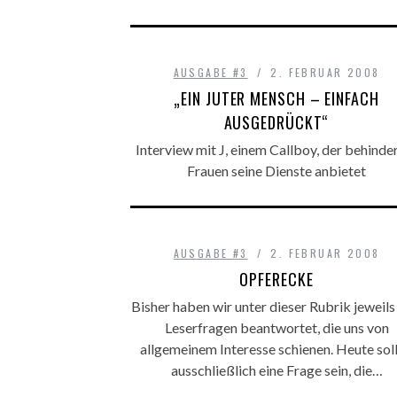
AUSGABE #3
2. FEBRUAR 2008
„EIN JUTER MENSCH – EINFACH
AUSGEDRÜCKT“
Interview mit J, einem Callboy, der behinde
Frauen seine Dienste anbietet
AUSGABE #3
2. FEBRUAR 2008
OPFERECKE
Bisher haben wir unter dieser Rubrik jeweils
Leserfragen beantwortet, die uns von
allgemeinem Interesse schienen. Heute soll
ausschließlich eine Frage sein, die…