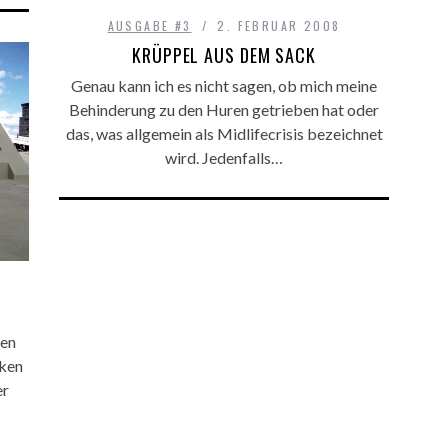
AUSGABE #3
2. FEBRUAR 2008
KRÜPPEL AUS DEM SACK
Genau kann ich es nicht sagen, ob mich meine
Behinderung zu den Huren getrieben hat oder
das, was allgemein als Midlifecrisis bezeich­net
wird. Jedenfalls…
hen
nken
er