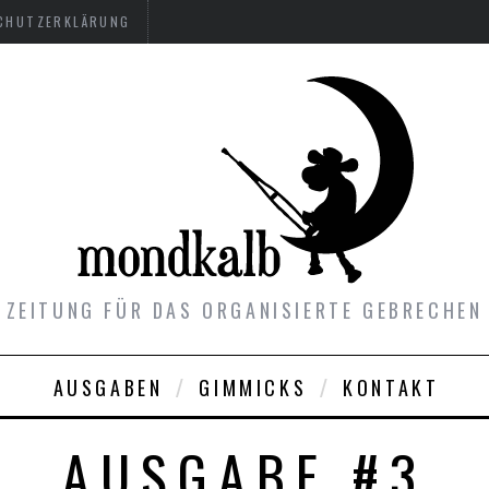
CHUTZERKLÄRUNG
ZEITUNG FÜR DAS ORGANISIERTE GEBRECHEN
AUSGABEN
GIMMICKS
KONTAKT
AUSGABE #3