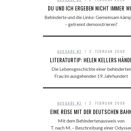
DU UND ICH ERGEBEN NICHT IMMER W
Behinderte und die Linke: Gemeinsam käm
– getrennt demonstrieren?
AUSGABE #3
2. FEBRUAR 2008
LITERATURTIP: HELEN KELLERS HÄND
Die Lebensgeschichte einer behinderte
Frau im ausgehenden 19. Jahrhundert
AUSGABE #3
2. FEBRUAR 2008
EINE REISE MIT DER DEUTSCHEN BAH
Mit dem Behindertenausweis von
T. nach M. – Beschreibung einer Odysse