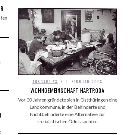
IR
pfen
E
n
AUSGABE #3
2. FEBRUAR 2008
WOHNGEMEINSCHAFT HARTRODA
Vor 30 Jahren gründete sich in Ostthüringen eine
Landkommune, in der Behinderte und
N
Nichtbehinderte eine Alternative zur
sozialistischen Ödnis suchten
e