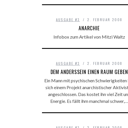
AUSGABE #3
2. FEBRUAR 2008
ANARCHIE
Infobox zum Artikel von Mitzi Waltz
AUSGABE #3
2. FEBRUAR 2008
DEM ANDERSSEIN EINEN RAUM GEBEN
Ein Mann mit psychischen Schwierigkeiten 
sich einem Projekt anarchistischer Aktivis
angeschlossen. Das kostet ihn viel Zeit u
Energie. Es fällt ihm manchmal schwer,…
AUSGABE #3
2. FEBRUAR 2008