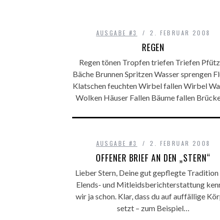
AUSGABE #3
2. FEBRUAR 2008
REGEN
Regen tönen Tropfen triefen Triefen Pfüt
Bäche Brunnen Spritzen Wasser sprengen Fl
Klatschen feuchten Wirbel fallen Wirbel Wa
Wolken Häuser Fallen Bäume fallen Brück
AUSGABE #3
2. FEBRUAR 2008
OFFENER BRIEF AN DEN „STERN“
Lieber Stern, Deine gut gepflegte Tradition
Elends- und Mitleidsberichterstattung ken
wir ja schon. Klar, dass du auf auffällige Kö
setzt – zum Beispiel…