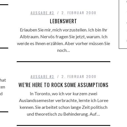
AUSGABE #3
2. FEBRUAR 2008
LEBENSWERT
Erlauben Sie mir, mich vorzustellen. Ich bin Ihr
Albtraum. Nervös fragen Sie jetzt, warum. Ich
werde es Ihnen erzählen. Aber vorher müssen Sie
noch…
AUSGABE #3
2. FEBRUAR 2008
hat
WE’RE HERE TO ROCK SOME ASSUMPTIONS
ten
nd
In Toronto, wo ich vor kurzem zwei
Auslandssemester verbrachte, lernte ich Loree
kennen. Sie arbeitet schon lange Zeit politisch
und theoretisch zu Behinderung. Auf…