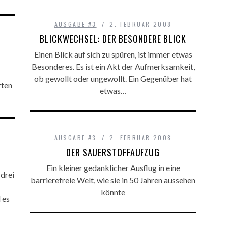
AUSGABE #3
2. FEBRUAR 2008
BLICKWECHSEL: DER BESONDERE BLICK
Einen Blick auf sich zu spüren, ist immer etwas
Besonderes. Es ist ein Akt der Aufmerksamkeit,
ob gewollt oder ungewollt. Ein Gegenüber hat
rten
etwas…
AUSGABE #3
2. FEBRUAR 2008
DER SAUERSTOFFAUFZUG
Ein kleiner gedanklicher Ausflug in eine
 drei
barrierefreie Welt, wie sie in 50 Jahren aussehen
könnte
 es