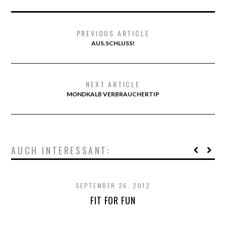
PREVIOUS ARTICLE
AUS.SCHLUSS!
NEXT ARTICLE
MONDKALB VERBRAUCHERTIP
AUCH INTERESSANT:
SEPTEMBER 26, 2012
FIT FOR FUN