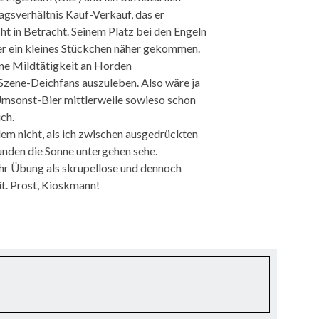
tragsverhältnis Kauf-Verkauf, das er
ht in Betracht. Seinem Platz bei den Engeln
er ein kleines Stückchen näher gekommen.
eine Mildtätigkeit an Horden
zene-Deichfans auszuleben. Also wäre ja
s Umsonst-Bier mittlerweile sowieso schon
ch.
em nicht, als ich zwischen ausgedrückten
nden die Sonne untergehen sehe.
hr Übung als skrupellose und dennoch
t. Prost, Kioskmann!