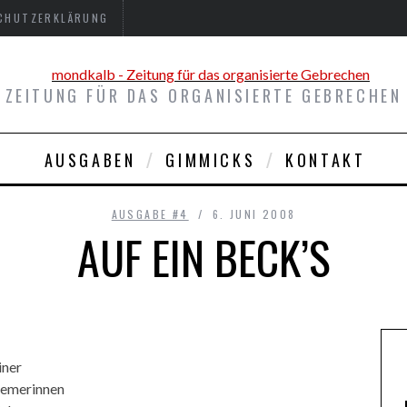
CHUTZERKLÄRUNG
ZEITUNG FÜR DAS ORGANISIERTE GEBRECHEN
AUSGABEN
GIMMICKS
KONTAKT
AUSGABE #4
6. JUNI 2008
AUF EIN BECK’S
iner
remerinnen