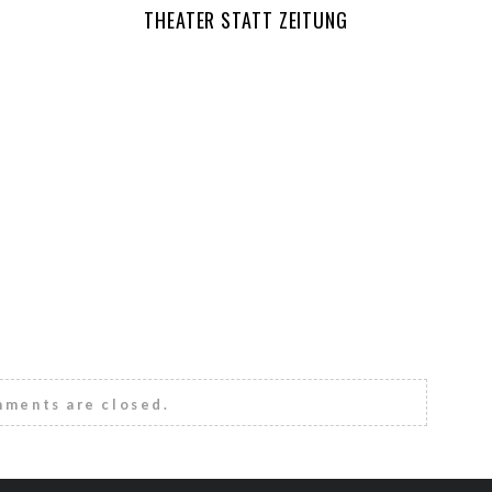
THEATER STATT ZEITUNG
ments are closed.