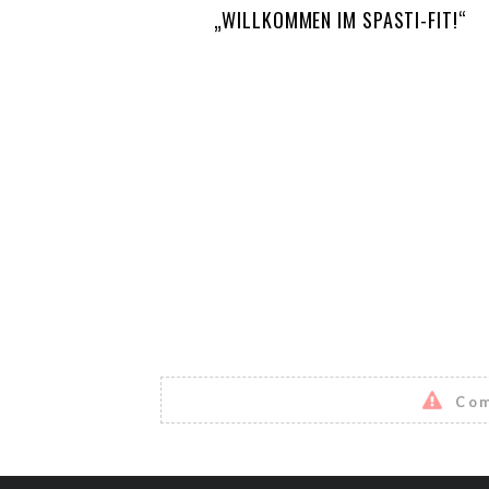
„WILLKOMMEN IM SPASTI-FIT!“
Com