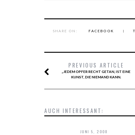
SHARE ON:
FACEBOOK
PREVIOUS ARTICLE
„JEDEM OPFER RECHT GETAN, IST EINE
KUNST, DIE NIEMAND KANN.
AUCH INTERESSANT:
JUNI 5, 2008