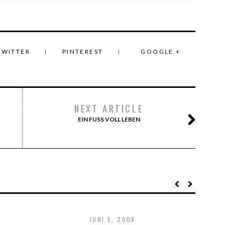
TWITTER
PINTEREST
GOOGLE +
NEXT ARTICLE
EIN FUSS VOLL LEBEN
JUNI 5, 2008