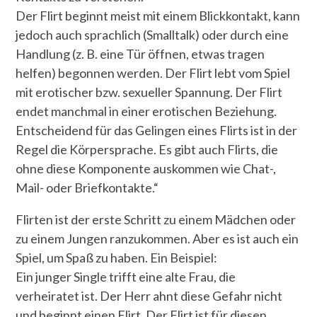
Der Flirt beginnt meist mit einem Blickkontakt, kann
jedoch auch sprachlich (Smalltalk) oder durch eine
Handlung (z. B. eine Tür öffnen, etwas tragen
helfen) begonnen werden. Der Flirt lebt vom Spiel
mit erotischer bzw. sexueller Spannung. Der Flirt
endet manchmal in einer erotischen Beziehung.
Entscheidend für das Gelingen eines Flirts ist in der
Regel die Körpersprache. Es gibt auch Flirts, die
ohne diese Komponente auskommen wie Chat-,
Mail- oder Briefkontakte.“
Flirten ist der erste Schritt zu einem Mädchen oder
zu einem Jungen ranzukommen. Aber es ist auch ein
Spiel, um Spaß zu haben. Ein Beispiel:
Ein junger Single trifft eine alte Frau, die
verheiratet ist. Der Herr ahnt diese Gefahr nicht
und beginnt einen Flirt. Der Flirt ist für diesen