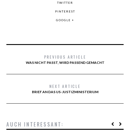
TWITTER
PINTEREST
GOOGLE +
PREVIOUS ARTICLE
WAS NICHT PASST, WIRD PASSEND GEMACHT
NEXT ARTICLE
BRIEF AN DAS US-JUSTIZMINISTERIUM
AUCH INTERESSANT: