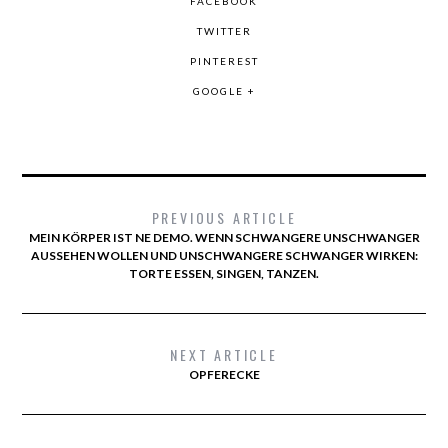
FACEBOOK
TWITTER
PINTEREST
GOOGLE +
PREVIOUS ARTICLE
MEIN KÖRPER IST NE DEMO. WENN SCHWANGERE UNSCHWANGER
AUSSEHEN WOLLEN UND UNSCHWANGERE SCHWANGER WIRKEN:
TORTE ESSEN, SINGEN, TANZEN.
NEXT ARTICLE
OPFERECKE