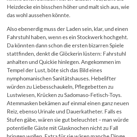
Heizdecke ein bisschen höher und malt sich aus, wie
das wohl aussehen könnte.
Also ebenerdig muss der Laden sein, klar, und einen
Fahrstuhl haben, wenn es ein Stockwerk hochgeht.
Da könnten dann schon die ersten bizarren Spiele
stattfinden, denkt die Glöckerin lüstern: Fahrstuhl
anhalten und Quickie hinlegen. Angekommen im
Tempel der Lust, böte sich das Bild eines
nymphomanischen Sanitätshauses. Hebelifter
würden zu Liebesschaukeln, Pflegebetten zu
Lustwiesen, Krücken zu Sadomaso-Fetisch-Toys.
Atemmasken bekämen auf einmal einen ganz neuen
Reiz, ebenso Urinale und Dauerkatheter. Falls es
Stufen gäbe, wären sie gut beleuchtet – man würde
potentielle Gäste mit Glasknochen nicht zu Fall
bringen wollen. Extra für sie wären manche Dinge