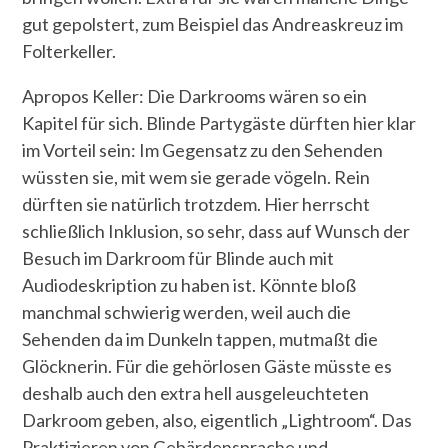
gut gepolstert, zum Beispiel das Andreaskreuz im
Folterkeller.
Apropos Keller: Die Darkrooms wären so ein
Kapitel für sich. Blinde Partygäste dürften hier klar
im Vorteil sein: Im Gegensatz zu den Sehenden
wüssten sie, mit wem sie gerade vögeln. Rein
dürften sie natürlich trotzdem. Hier herrscht
schließlich Inklusion, so sehr, dass auf Wunsch der
Besuch im Darkroom für Blinde auch mit
Audiodeskription zu haben ist. Könnte bloß
manchmal schwierig werden, weil auch die
Sehenden da im Dunkeln tappen, mutmaßt die
Glöcknerin. Für die gehörlosen Gäste müsste es
deshalb auch den extra hell ausgeleuchteten
Darkroom geben, also, eigentlich „Lightroom“. Das
Praktizieren von Gebärdensprache und