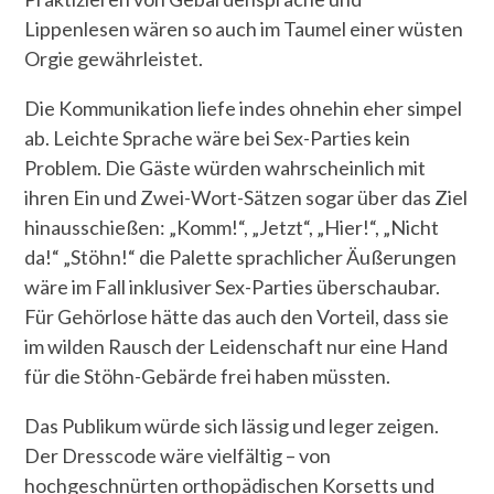
Lippenlesen wären so auch im Taumel einer wüsten
Orgie gewährleistet.
Die Kommunikation liefe indes ohnehin eher simpel
ab. Leichte Sprache wäre bei Sex-Parties kein
Problem. Die Gäste würden wahrscheinlich mit
ihren Ein und Zwei-Wort-Sätzen sogar über das Ziel
hinausschießen: „Komm!“, „Jetzt“, „Hier!“, „Nicht
da!“ „Stöhn!“ die Palette sprachlicher Äußerungen
wäre im Fall inklusiver Sex-Parties überschaubar.
Für Gehörlose hätte das auch den Vorteil, dass sie
im wilden Rausch der Leidenschaft nur eine Hand
für die Stöhn-Gebärde frei haben müssten.
Das Publikum würde sich lässig und leger zeigen.
Der Dresscode wäre vielfältig – von
hochgeschnürten orthopädischen Korsetts und