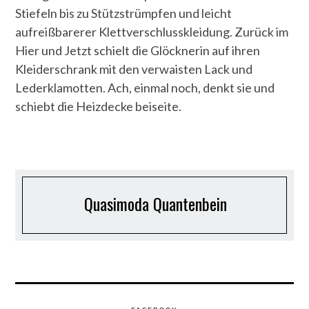
Stiefeln bis zu Stützstrümpfen und leicht
aufreißbarerer Klettverschlusskleidung. Zurück im
Hier und Jetzt schielt die Glöcknerin auf ihren
Kleiderschrank mit den verwaisten Lack und
Lederklamotten. Ach, einmal noch, denkt sie und
schiebt die Heizdecke beiseite.
Quasimoda Quantenbein