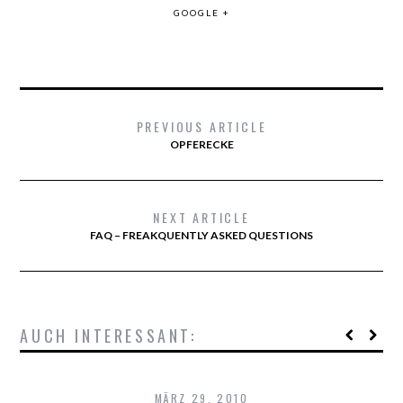
GOOGLE +
PREVIOUS ARTICLE
OPFERECKE
NEXT ARTICLE
FAQ – FREAKQUENTLY ASKED QUESTIONS
AUCH INTERESSANT:
MÄRZ 29, 2010