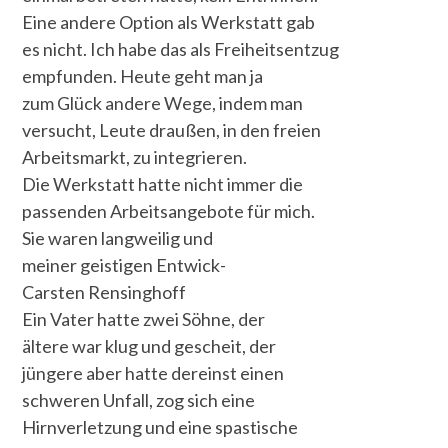
Eine andere Option als Werkstatt gab
es nicht. Ich habe das als Freiheitsentzug
empfunden. Heute geht man ja
zum Glück andere Wege, indem man
versucht, Leute draußen, in den freien
Arbeitsmarkt, zu integrieren.
Die Werkstatt hatte nicht immer die
passenden Arbeitsangebote für mich.
Sie waren langweilig und
meiner geistigen Entwick-
Carsten Rensinghoff
Ein Vater hatte zwei Söhne, der
ältere war klug und gescheit, der
jüngere aber hatte dereinst einen
schweren Unfall, zog sich eine
Hirnverletzung und eine spastische