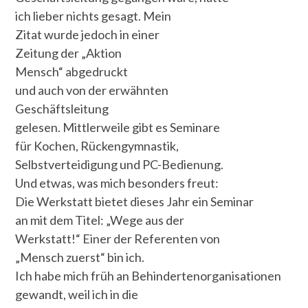
ich lieber nichts gesagt. Mein
Zitat wurde jedoch in einer
Zeitung der „Aktion
Mensch“ abgedruckt
und auch von der erwähnten
Geschäftsleitung
gelesen. Mittlerweile gibt es Seminare
für Kochen, Rückengymnastik,
Selbstverteidigung und PC-Bedienung.
Und etwas, was mich besonders freut:
Die Werkstatt bietet dieses Jahr ein Seminar
an mit dem Titel: „Wege aus der
Werkstatt!“ Einer der Referenten von
„Mensch zuerst“ bin ich.
Ich habe mich früh an Behindertenorganisationen
gewandt, weil ich in die