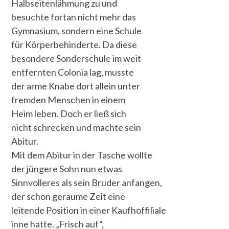
Halbseitenlähmung zu und
besuchte fortan nicht mehr das
Gymnasium, sondern eine Schule
für Körperbehinderte. Da diese
besondere Sonderschule im weit
entfernten Colonia lag, musste
der arme Knabe dort allein unter
fremden Menschen in einem
Heim leben. Doch er ließ sich
nicht schrecken und machte sein
Abitur.
Mit dem Abitur in der Tasche wollte
der jüngere Sohn nun etwas
Sinnvolleres als sein Bruder anfangen,
der schon geraume Zeit eine
leitende Position in einer Kaufhoffiliale
inne hatte. „Frisch auf“,