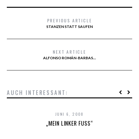
PREVIOUS ARTICLE
STANZEN STATT SAUFEN
NEXT ARTICLE
ALFONSO ROMÁN-BARBAS…
AUCH INTERESSANT:
JUNI 6, 2008
„MEIN LINKER FUSS“