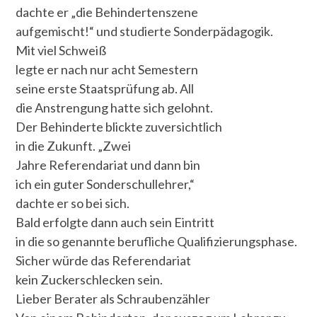
dachte er „die Behindertenszene
aufgemischt!“ und studierte Sonderpädagogik.
Mit viel Schweiß
legte er nach nur acht Semestern
seine erste Staatsprüfung ab. All
die Anstrengung hatte sich gelohnt.
Der Behinderte blickte zuversichtlich
in die Zukunft. „Zwei
Jahre Referendariat und dann bin
ich ein guter Sonderschullehrer,“
dachte er so bei sich.
Bald erfolgte dann auch sein Eintritt
in die so genannte berufliche Qualifizierungsphase.
Sicher würde das Referendariat
kein Zuckerschlecken sein.
Lieber Berater als Schraubenzähler