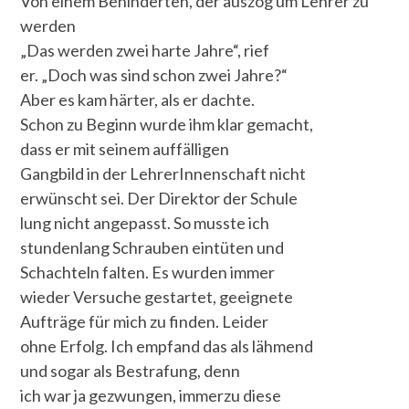
Von einem Behinderten, der auszog um Lehrer zu
werden
„Das werden zwei harte Jahre“, rief
er. „Doch was sind schon zwei Jahre?“
Aber es kam härter, als er dachte.
Schon zu Beginn wurde ihm klar gemacht,
dass er mit seinem auffälligen
Gangbild in der LehrerInnenschaft nicht
erwünscht sei. Der Direktor der Schule
lung nicht angepasst. So musste ich
stundenlang Schrauben eintüten und
Schachteln falten. Es wurden immer
wieder Versuche gestartet, geeignete
Aufträge für mich zu finden. Leider
ohne Erfolg. Ich empfand das als lähmend
und sogar als Bestrafung, denn
ich war ja gezwungen, immerzu diese