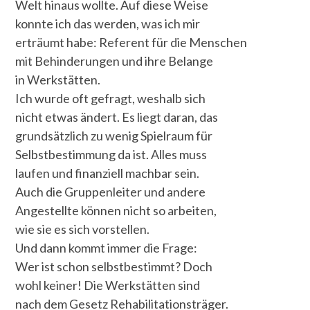
Welt hinaus wollte. Auf diese Weise
konnte ich das werden, was ich mir
erträumt habe: Referent für die Menschen
mit Behinderungen und ihre Belange
in Werkstätten.
Ich wurde oft gefragt, weshalb sich
nicht etwas ändert. Es liegt daran, das
grundsätzlich zu wenig Spielraum für
Selbstbestimmung da ist. Alles muss
laufen und finanziell machbar sein.
Auch die Gruppenleiter und andere
Angestellte können nicht so arbeiten,
wie sie es sich vorstellen.
Und dann kommt immer die Frage:
Wer ist schon selbstbestimmt? Doch
wohl keiner! Die Werkstätten sind
nach dem Gesetz Rehabilitationsträger.