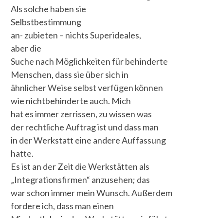
Als solche haben sie
Selbstbestimmung
an- zubieten – nichts Superideales,
aber die
Suche nach Möglichkeiten für behinderte
Menschen, dass sie über sich in
ähnlicher Weise selbst verfügen können
wie nichtbehinderte auch. Mich
hat es immer zerrissen, zu wissen was
der rechtliche Auftrag ist und dass man
in der Werkstatt eine andere Auffassung
hatte.
Es ist an der Zeit die Werkstätten als
„Integrationsfirmen“ anzusehen; das
war schon immer mein Wunsch. Außerdem
fordere ich, dass man einen