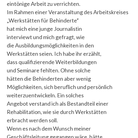
eintönige Arbeit zu verrichten.
Im Rahmen einer Veranstaltung des Arbeitskreises
„Werkstätten für Behinderte“
hat mich eine junge Journalistin
interviewt und mich gefragt, wie
die Ausbildungsmöglichkeiten in den
Werkstätten seien. Ich habe ihr erzählt,
dass qualifizierende Weiterbildungen
und Seminare fehlten. Ohne solche
hätten die Behinderten aber wenig
Möglichkeiten, sich beruflich und persönlich
weiterzuentwickeln. Ein solches
Angebot verstand ich als Bestandteil einer
Rehabilitation, wie sie durch Werkstätten
erbracht werden soll.
Wenn es nach dem Wunsch meiner
Geschäftsleitung gegangen wäre, hätte