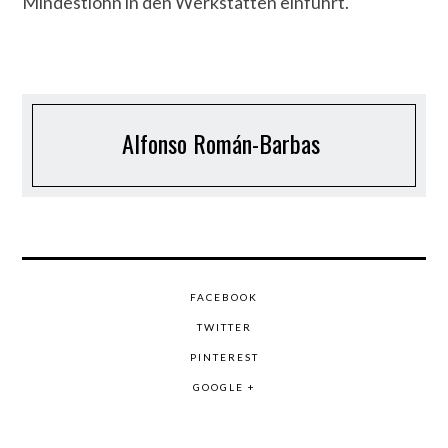
Mindestlohn in den Werkstätten einführt.
Alfonso Román-Barbas
FACEBOOK
TWITTER
PINTEREST
GOOGLE +