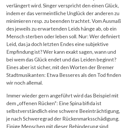
verlängert wird. Singer verspricht den einen Glück,
indem er das vermeintliche Unglück der anderen zu
minimieren resp. zu beenden trachtet. Vom Ausmaß
des jeweils zu erwartenden Leids hänge ab, ob ein
Mensch sterben oder leben soll. Nur: Wer definiert
Leid, das ja doch letzten Endes eine subjektive
Empfindung ist? Wer kann exakt sagen, wann und
bei wem das Glück endet und das Leiden beginnt?
Eines aber ist sicher, mit den Worten der Bremer
Stadtmusikanten: Etwa Besseres als den Tod finden
wir noch allemal.
Immer wieder gern angeführt wird das Beispiel mit
dem „offenen Rücken“: Eine Spina bifida ist
selbstverständlich eine schwere Beeinträchtigung,
je nach Schweregrad der Rückenmarksschädigung.
Einige Menschen mit dieser Behinderung sind