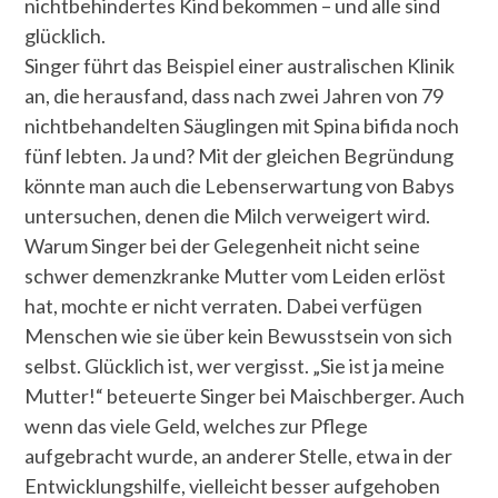
nichtbehindertes Kind bekommen – und alle sind
glücklich.
Singer führt das Beispiel einer australischen Klinik
an, die herausfand, dass nach zwei Jahren von 79
nichtbehandelten Säuglingen mit Spina bifida noch
fünf lebten. Ja und? Mit der gleichen Begründung
könnte man auch die Lebenserwartung von Babys
untersuchen, denen die Milch verweigert wird.
Warum Singer bei der Gelegenheit nicht seine
schwer demenzkranke Mutter vom Leiden erlöst
hat, mochte er nicht verraten. Dabei verfügen
Menschen wie sie über kein Bewusstsein von sich
selbst. Glücklich ist, wer vergisst. „Sie ist ja meine
Mutter!“ beteuerte Singer bei Maischberger. Auch
wenn das viele Geld, welches zur Pflege
aufgebracht wurde, an anderer Stelle, etwa in der
Entwicklungshilfe, vielleicht besser aufgehoben