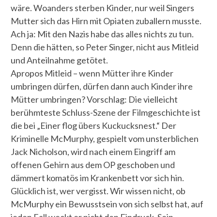
wäre. Woanders sterben Kinder, nur weil Singers
Mutter sich das Hirn mit Opiaten zuballern musste.
Ach ja: Mit den Nazis habe das alles nichts zu tun.
Denn die hätten, so Peter Singer, nicht aus Mitleid
und Anteilnahme getötet.
Apropos Mitleid – wenn Mütter ihre Kinder
umbringen dürfen, dürfen dann auch Kinder ihre
Mütter umbringen? Vorschlag: Die vielleicht
berühmteste Schluss-Szene der Filmgeschichte ist
die bei „Einer flog übers Kuckucksnest.“ Der
Kriminelle McMurphy, gespielt vom unsterblichen
Jack Nicholson, wird nach einem Eingriff am
offenen Gehirn aus dem OP geschoben und
dämmert komatös im Krankenbett vor sich hin.
Glücklich ist, wer vergisst. Wir wissen nicht, ob
McMurphy ein Bewusstsein von sich selbst hat, auf