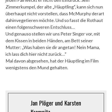
jeden Fall weckt er nicht den Eindruck. Sein
Zimmerkumpel, der alte „Häuptling“, kann sich nun
überhaupt nicht vorstellen, dass McMurphy derart
dahinvegetieren möchte. Und so fasst die Rothaut
einen folgenschweren Entschluss…
Und genauso stellen wir uns Peter Singer vor, mit
dem Kissen in beiden Händen, am Bett seiner
Mutter: „Was haben sie dir angetan! Nein Mama,
ich lass dich hier nicht zurück…“
Mal davon abgesehen, hat der Häuptling im Film
wenigstens den Mund gehalten.
Jan Plöger und Karsten
Krampitz