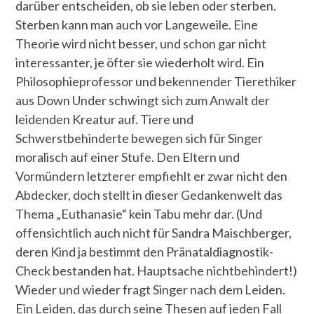
darüber entscheiden, ob sie leben oder sterben.
Sterben kann man auch vor Langeweile. Eine
Theorie wird nicht besser, und schon gar nicht
interessanter, je öfter sie wiederholt wird. Ein
Philosophieprofessor und bekennender Tierethiker
aus Down Under schwingt sich zum Anwalt der
leidenden Kreatur auf. Tiere und
Schwerstbehinderte bewegen sich für Singer
moralisch auf einer Stufe. Den Eltern und
Vormündern letzterer empfiehlt er zwar nicht den
Abdecker, doch stellt in dieser Gedankenwelt das
Thema „Euthanasie“ kein Tabu mehr dar. (Und
offensichtlich auch nicht für Sandra Maischberger,
deren Kind ja bestimmt den Pränataldiagnostik-
Check bestanden hat. Hauptsache nichtbehindert!)
Wieder und wieder fragt Singer nach dem Leiden.
Ein Leiden, das durch seine Thesen auf jeden Fall