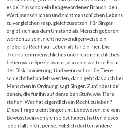
es bei ihm schon ein liebgewordener Brauch, den
Wert menschlichen und nichtmenschlichen Lebens
zu vergleichen resp. gleichzusetzen. Für Singer
ergibt sich aus dem Umstand als Mensch geboren
worden zu sein, nicht notwendigerweise ein
größeres Recht auf Leben als für ein Tier. Die
Trennung in menschliches und nichtmenschliches
Leben wäre Speziesismus, also eine weitere Form
der Diskriminierung. Und wenn schon die Tiere
schlecht behandelt werden, dann geht das auch bei
Menschen in Ordnung, sagt Singer. Zumindest bei
denen, die für ihn auf derselben Stufe wie Tiere
stehen. Wer hat eigentlich ein Recht zu leben?
Diese Frage treibt Singer um. Lebewesen, die kein
Bewusstsein von sich selbst haben, hätten dieses
jedenfalls nicht per se. Folglich dürften andere