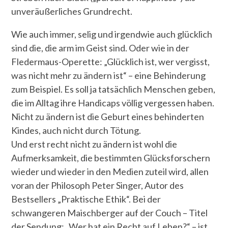
unveräußerliches Grundrecht.
Wie auch immer, selig und irgendwie auch glücklich
sind die, die arm im Geist sind. Oder wie in der
Fledermaus-Operette: „Glücklich ist, wer vergisst,
was nicht mehr zu ändern ist“ – eine Behinderung
zum Beispiel. Es soll ja tatsächlich Menschen geben,
die im Alltag ihre Handicaps völlig vergessen haben.
Nicht zu ändern ist die Geburt eines behinderten
Kindes, auch nicht durch Tötung.
Und erst recht nicht zu ändern ist wohl die
Aufmerksamkeit, die bestimmten Glücksforschern
wieder und wieder in den Medien zuteil wird, allen
voran der Philosoph Peter Singer, Autor des
Bestsellers „Praktische Ethik“. Bei der
schwangeren Maischberger auf der Couch – Titel
der Sendung: „Wer hat ein Recht auf Leben?“ – ist