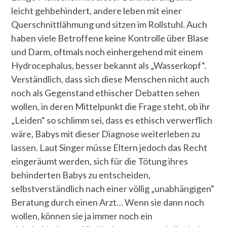
leicht gehbehindert, andere leben mit einer
Querschnittlähmung und sitzen im Rollstuhl. Auch
haben viele Betroffene keine Kontrolle über Blase
und Darm, oftmals noch einhergehend mit einem
Hydrocephalus, besser bekannt als „Wasserkopf“.
Verständlich, dass sich diese Menschen nicht auch
noch als Gegenstand ethischer Debatten sehen
wollen, in deren Mittelpunkt die Frage steht, ob ihr
„Leiden“ so schlimm sei, dass es ethisch verwerflich
wäre, Babys mit dieser Diagnose weiterleben zu
lassen. Laut Singer müsse Eltern jedoch das Recht
eingeräumt werden, sich für die Tötung ihres
behinderten Babys zu entscheiden,
selbstverständlich nach einer völlig „unabhängigen“
Beratung durch einen Arzt… Wenn sie dann noch
wollen, können sie ja immer noch ein