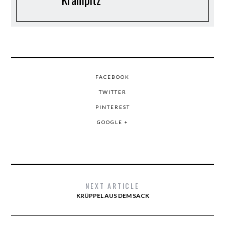
FACEBOOK
TWITTER
PINTEREST
GOOGLE +
NEXT ARTICLE
KRÜPPEL AUS DEM SACK