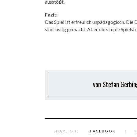
ausstößt.
Fazit:
Das Spiel ist erfreulich unpädagogisch. Di
sind lustig gemacht. Aber die simple Spielst
von Stefan Gerbin
SHARE ON:
FACEBOOK