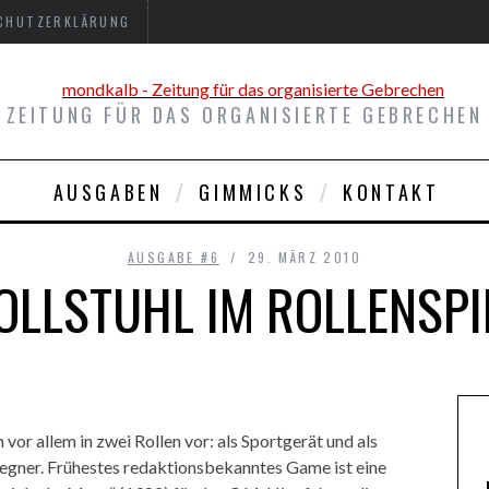
CHUTZERKLÄRUNG
ZEITUNG FÜR DAS ORGANISIERTE GEBRECHEN
AUSGABEN
GIMMICKS
KONTAKT
AUSGABE #6
29. MÄRZ 2010
OLLSTUHL IM ROLLENSPI
or allem in zwei Rollen vor: als Sportgerät und als
Gegner. Frühestes redaktionsbekanntes Game ist eine