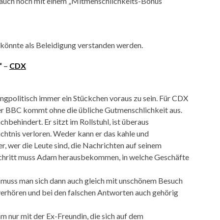
 auch noch mit einem „Mitmenschlichkeits-Bonus“
 Es könnte als Beleidigung verstanden werden.
“ –
CDX
ngpolitisch immer ein Stückchen voraus zu sein. Für CDX
der BBC kommt ohne die übliche Gutmenschlichkeit aus.
behindert. Er sitzt im Rollstuhl, ist überaus
chtnis verloren. Weder kann er das kahle und
, wer die Leute sind, die Nachrichten auf seinem
 Schritt muss Adam herausbekommen, in welche Geschäfte
muss man sich dann auch gleich mit unschönem Besuch
erhören und bei den falschen Antworten auch gehörig
 nur mit der Ex-Freundin, die sich auf dem