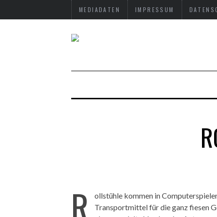
MEDIADATEN
IMPRESSUM
DATENS
R
R
ollstühle kommen in Computerspielen v
Transportmittel für die ganz fiesen 