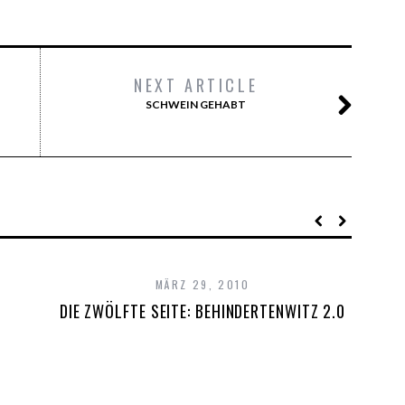
NEXT ARTICLE
SCHWEIN GEHABT
MÄRZ 29, 2010
DIE ZWÖLFTE SEITE: BEHINDERTENWITZ 2.0
DI