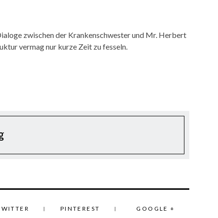
e Dialoge zwischen der Krankenschwester und Mr. Herbert
ruktur vermag nur kurze Zeit zu fesseln.
g
TWITTER
PINTEREST
GOOGLE +