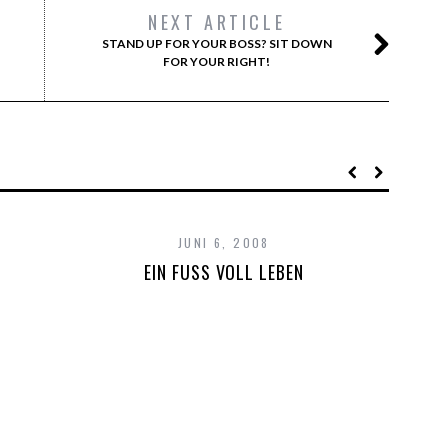
NEXT ARTICLE
STAND UP FOR YOUR BOSS? SIT DOWN
FOR YOUR RIGHT!
JUNI 6, 2008
EIN FUSS VOLL LEBEN