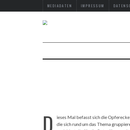
MEDIADATEN
IMPRESSUM
DATENS
D
ieses Mal befasst sich die Opferecke
die sich rund um das Thema gruppier