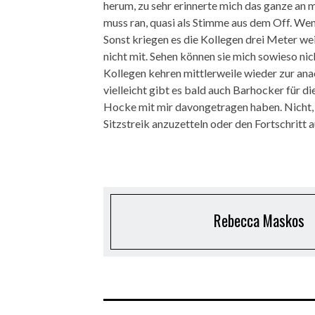
herum, zu sehr erinnerte mich das ganze an 
muss ran, quasi als Stimme aus dem Off. Wenn
Sonst kriegen es die Kollegen drei Meter we
nicht mit. Sehen können sie mich sowieso nich
Kollegen kehren mittlerweile wieder zur ana
vielleicht gibt es bald auch Barhocker für di
Hocke mit mir davongetragen haben. Nicht, 
Sitzstreik anzuzetteln oder den Fortschritt 
Rebecca Maskos