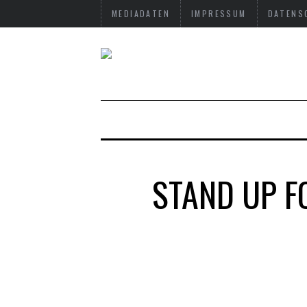
MEDIADATEN
IMPRESSUM
DATENS
STAND UP F