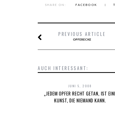
SHARE ON:
FACEBOOK
PREVIOUS ARTICLE
OPFERECKE
AUCH INTERESSANT:
JUNI 5, 2008
„JEDEM OPFER RECHT GETAN, IST EIN
KUNST, DIE NIEMAND KANN.