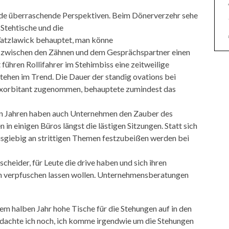
ende überraschende Perspektiven. Beim Dönerverzehr sehe
 Stehtische und die
atzlawick behauptet, man könne
 zwischen den Zähnen und dem Gesprächspartner einen
führen Rollifahrer im Stehimbiss eine zeitweilige
Stehen im Trend. Die Dauer der standig ovations bei
 exorbitant zugenommen, behauptete zumindest das
gen Jahren haben auch Unternehmen den Zauber des
 in einigen Büros längst die lästigen Sitzungen. Statt sich
sgiebig an strittigen Themen festzubeißen werden bei
heider, für Leute die drive haben und sich ihren
n verpfuschen lassen wollen. Unternehmensberatungen
em halben Jahr hohe Tische für die Stehungen auf in den
achte ich noch, ich komme irgendwie um die Stehungen