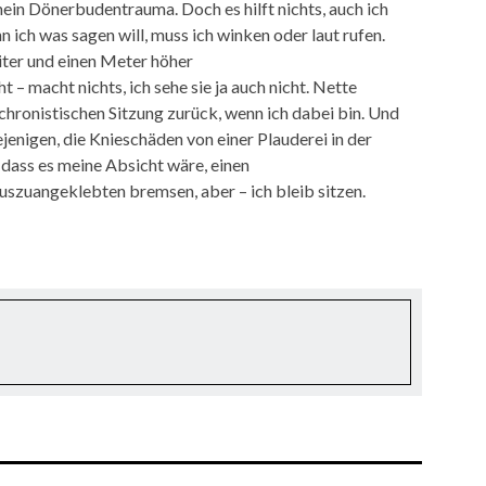
mein Dönerbudentrauma. Doch es hilft nichts, auch ich
 ich was sagen will, muss ich winken oder laut rufen.
iter und einen Meter höher
t – macht nichts, ich sehe sie ja auch nicht. Nette
chronistischen Sitzung zurück, wenn ich dabei bin. Und
ejenigen, die Knieschäden von einer Plauderei in der
dass es meine Absicht wäre, einen
auszuangeklebten bremsen, aber – ich bleib sitzen.