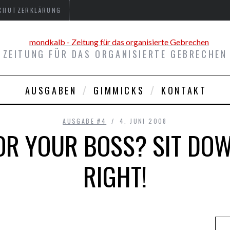
CHUTZERKLÄRUNG
ZEITUNG FÜR DAS ORGANISIERTE GEBRECHEN
AUSGABEN
GIMMICKS
KONTAKT
AUSGABE #4
4. JUNI 2008
OR YOUR BOSS? SIT DO
RIGHT!