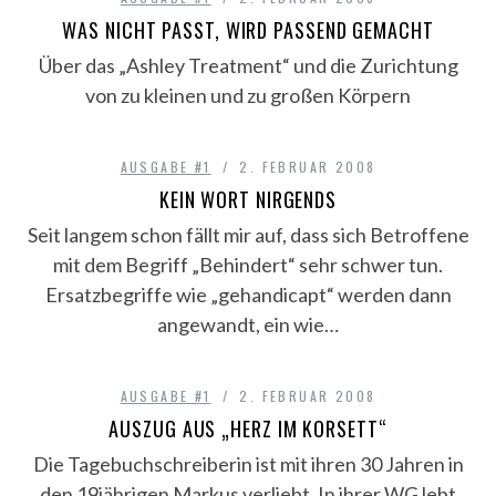
WAS NICHT PASST, WIRD PASSEND GEMACHT
Über das „Ashley Treatment“ und die Zurichtung
von zu kleinen und zu großen Körpern
AUSGABE #1
2. FEBRUAR 2008
KEIN WORT NIRGENDS
Seit langem schon fällt mir auf, dass sich Betroffene
mit dem Begriff „Behindert“ sehr schwer tun.
Ersatzbegriffe wie „gehandicapt“ werden dann
angewandt, ein wie…
AUSGABE #1
2. FEBRUAR 2008
AUSZUG AUS „HERZ IM KORSETT“
Die Tagebuchschreiberin ist mit ihren 30 Jahren in
den 19jährigen Markus verliebt. In ihrer WG lebt