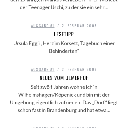
der Teenager Uschi, zu der sie ein sehr…
AUSGABE #1
2. FEBRUAR 2008
LESETIPP
Ursula Eggli „Herz im Korsett, Tagebuch einer
Behinderten“
AUSGABE #1
2. FEBRUAR 2008
NEUES VOM ULMENHOF
Seit zwölf Jahren wohne ich in
Wilhelmshagen/Köpenick und bin mit der
Umgebung eigentlich zufrieden. Das „Dorf“ liegt
schon fast in Brandenburg und hat etwa…