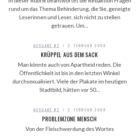
In dieser Rubrik beantwortet die Redaktion Fragen
rund um das Thema Behinderung, die Sie, geneigte
Leserinnen und Leser, sich nicht zu stellen
getrauen. Um…
AUSGABE #2
2. FEBRUAR 2008
KRÜPPEL AUS DEM SACK
Man könnte auch von Apartheid reden. Die
Öffentlichkeit ist bis in den letzten Winkel
durchsexualisiert. Viele der Plakate im heutigen
Stadtbild, hätten vor 50…
AUSGABE #2
2. FEBRUAR 2008
PROBLEMZONE MENSCH
Von der Fleischwerdung des Wortes