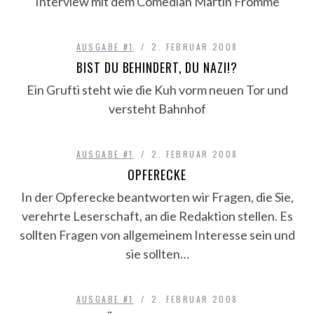
Interview mit dem Comedian Martin Fromme
AUSGABE #1
2. FEBRUAR 2008
BIST DU BEHINDERT, DU NAZI!?
Ein Grufti steht wie die Kuh vorm neuen Tor und
versteht Bahnhof
AUSGABE #1
2. FEBRUAR 2008
OPFERECKE
In der Opferecke beantworten wir Fragen, die Sie,
verehrte Leserschaft, an die Redaktion stellen. Es
sollten Fragen von allgemeinem Interesse sein und
sie sollten…
AUSGABE #1
2. FEBRUAR 2008