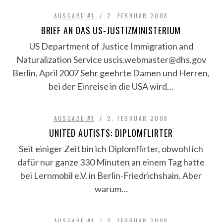
AUSGABE #1
2. FEBRUAR 2008
BRIEF AN DAS US-JUSTIZMINISTERIUM
US Department of Justice Immigration and
Naturalization Service uscis.webmaster@dhs.gov
Berlin, April 2007 Sehr geehrte Damen und Herren,
bei der Einreise in die USA wird…
AUSGABE #1
2. FEBRUAR 2008
UNITED AUTISTS: DIPLOMFLIRTER
Seit einiger Zeit bin ich Diplomflirter, obwohl ich
dafür nur ganze 330 Minuten an einem Tag hatte
bei Lernmobil e.V. in Berlin-Friedrichshain. Aber
warum…
AUSGABE #1
2. FEBRUAR 2008