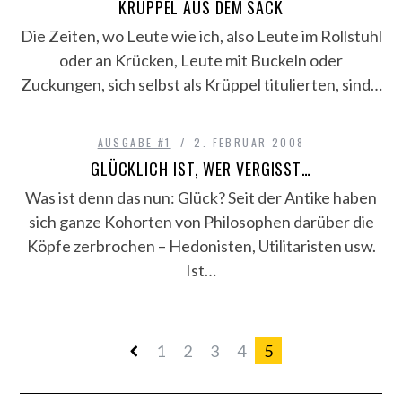
KRÜPPEL AUS DEM SACK
Die Zeiten, wo Leute wie ich, also Leute im Rollstuhl
oder an Krücken, Leute mit Buckeln oder
Zuckungen, sich selbst als Krüppel titulierten, sind…
AUSGABE #1
2. FEBRUAR 2008
GLÜCKLICH IST, WER VERGISST…
Was ist denn das nun: Glück? Seit der Antike haben
sich ganze Kohorten von Philosophen darüber die
Köpfe zerbrochen – Hedonisten, Utilitaristen usw.
Ist…
1
2
3
4
5