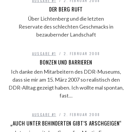
AUSGABE #1
2. FEBRUAR 2008
DER BERG RUFT
Über Lichtenberg und die letzten
Reservate des schlechten Geschmacks in
bezaubernder Landschaft
AUSGABE #1
2. FEBRUAR 2008
BONZEN UND BARRIEREN
Ich danke den Mitarbeitern des DDR-Museums,
dass sie mir am 15. März 2007 so realistisch den
DDR-Alltag gezeigt haben. Ich wollte mal spontan,
fast…
AUSGABE #1
2. FEBRUAR 2008
„AUCH UNTER BEHINDERTEN GIBT’S ARSCHGEIGEN“